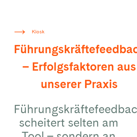
Kiosk
Führungskräftefeedba
– Erfolgsfaktoren aus
unserer Praxis
Führungskräftefeedba
scheitert selten am
Tool – sondern an