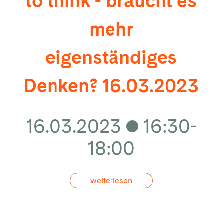
to think - braucht es
mehr
eigenständiges
Denken? 16.03.2023
16.03.2023
16:30-
18:00
weiterlesen