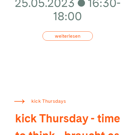
25.05.2023
16:30-
18:00
weiterlesen
kick Thursdays
kick Thursday - time