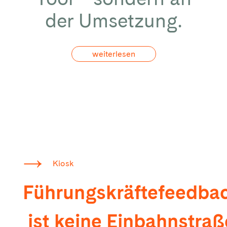
der Umsetzung.
weiterlesen
Kiosk
Führungskräftefeedba
ist keine Einbahnstraß