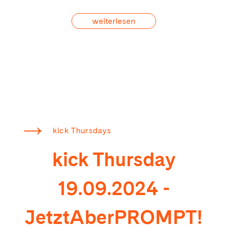
weiterlesen
kick Thursdays
kick Thursday
19.09.2024 -
JetztAberPROMPT!