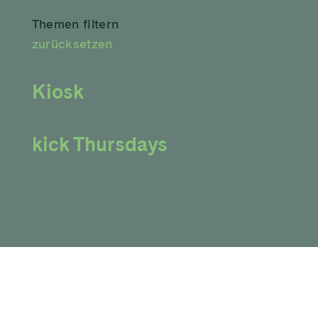
Themen filtern
zurücksetzen
Kiosk
kick Thursdays