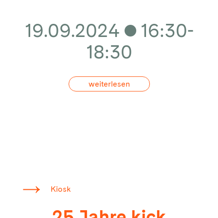
19.09.2024
16:30-
18:30
weiterlesen
Kiosk
25 Jahre kick