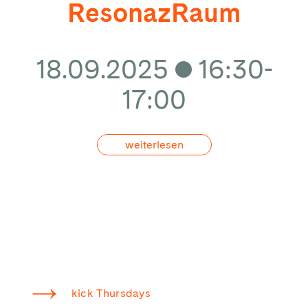
ResonazRaum
18.09.2025
16:30-
17:00
weiterlesen
kick Thursdays