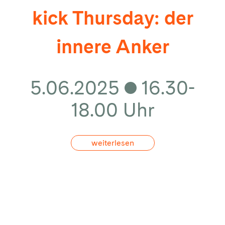
kick Thursday: der
innere Anker
5.06.2025
16.30-
18.00 Uhr
weiterlesen