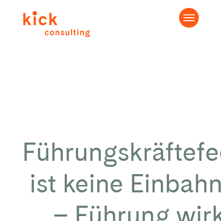
Führungskräftef
ist keine Einbah
– Führung wir