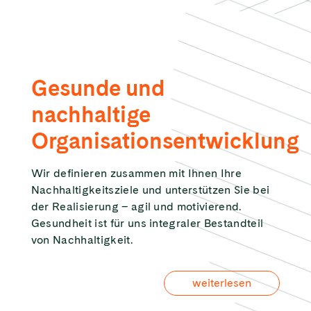
Gesunde und
nachhaltige
Organisationsentwicklung
Wir definieren zusammen mit Ihnen Ihre
Nachhaltigkeitsziele und unterstützen Sie bei
der Realisierung – agil und motivierend.
Gesundheit ist für uns integraler Bestandteil
von Nachhaltigkeit.
weiterlesen