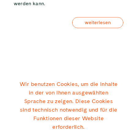
werden kann.
weiterlesen
Wir benutzen Cookies, um die Inhalte
in der von Ihnen ausgewählten
Sprache zu zeigen. Diese Cookies
KICK CONSULTING GMBH
sind technisch notwendig und für die
Funktionen dieser Website
erforderlich.