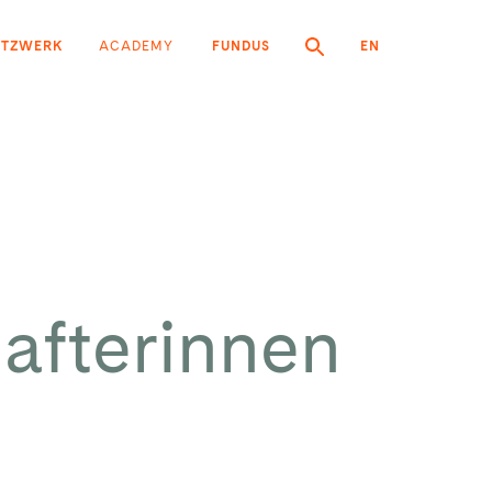
ETZWERK
ACADEMY
FUNDUS
EN
hafterinnen