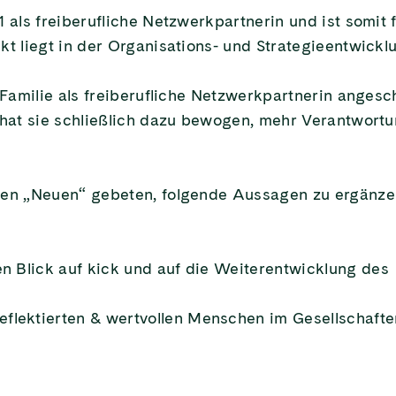
1 als freiberufliche Netzwerkpartnerin und ist somit f
t liegt in der Organisations- und Strategieentwickl
Familie als freiberufliche Netzwerkpartnerin angesc
 hat sie schließlich dazu bewogen, mehr Verantwortu
den „Neuen“ gebeten, folgende Aussagen zu ergänze
en Blick auf kick und auf die Weiterentwicklung des
flektierten & wertvollen Menschen im Gesellschafte