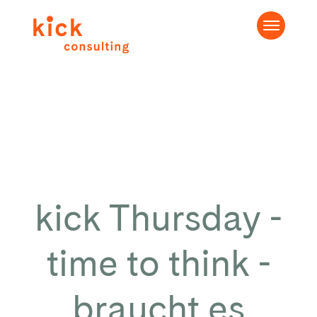
kick Thursday -
time to think -
braucht es